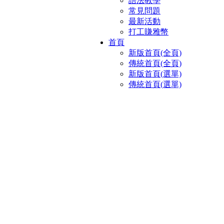
語法教學
常見問題
最新活動
打工賺雅幣
首頁
新版首頁(全頁)
傳統首頁(全頁)
新版首頁(選單)
傳統首頁(選單)