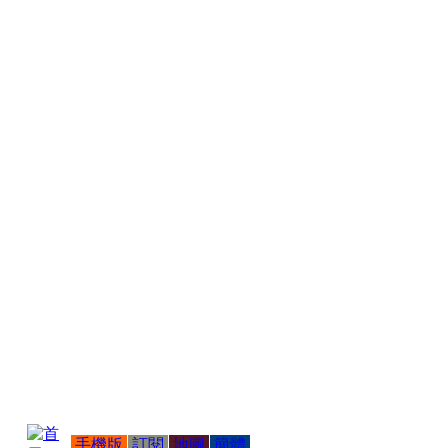
手機版
訂閱
地圖
簡體