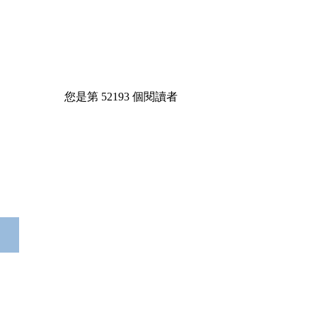
您是第
52193
個閱讀者