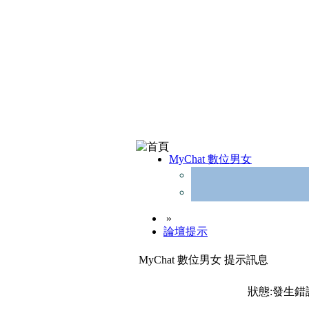
MyChat 數位男女
»
論壇提示
MyChat 數位男女 提示訊息
狀態:發生錯誤