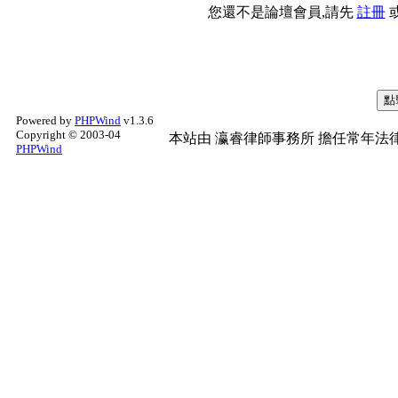
您還不是論壇會員,請先
註冊
Powered by
PHPWind
v1.3.6
Copyright © 2003-04
本站由
瀛睿律師事務所
擔任常年法律
PHPWind