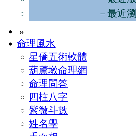
－最近
»
命理風水
星僑五術軟體
葫蘆墩命理網
命理問答
四柱八字
紫微斗數
姓名學