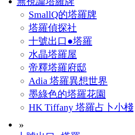
無視論塔羅牌
SmallQ的塔羅牌
塔羅偵探社
十號出口●塔羅
水晶塔羅屋
帝釋塔羅府邸
Adia 塔羅異想世界
墨綠色的塔羅花園
HK Tiffany 塔羅占卜小棧
»