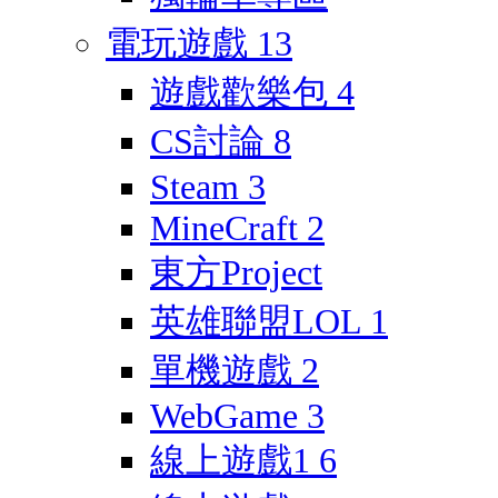
電玩遊戲
13
遊戲歡樂包
4
CS討論
8
Steam
3
MineCraft
2
東方Project
英雄聯盟LOL
1
單機遊戲
2
WebGame
3
線上遊戲1
6