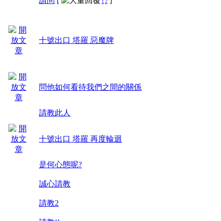
請問
[
]
1
2
十號出口 塔羅 惡魔牌
問他如何看待我們之間的關係
請教此人
十號出口 塔羅 再度輪迴
是何心態呢?
誠心請教
請教2