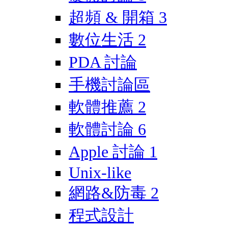
超頻 & 開箱
3
數位生活
2
PDA 討論
手機討論區
軟體推薦
2
軟體討論
6
Apple 討論
1
Unix-like
網路&防毒
2
程式設計