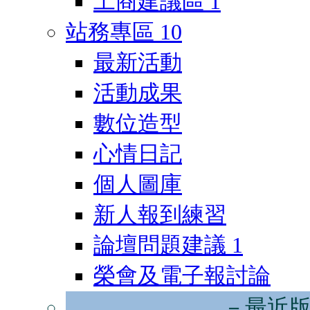
工商建議區
1
站務專區
10
最新活動
活動成果
數位造型
心情日記
個人圖庫
新人報到練習
論壇問題建議
1
榮會及電子報討論
－最近