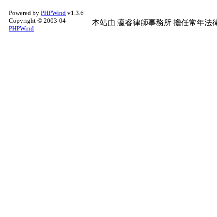
Powered by
PHPWind
v1.3.6
Copyright © 2003-04
本站由
瀛睿律師事務所
擔任常年法律
PHPWind