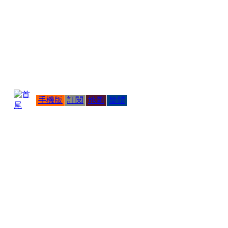
手機版
訂閱
地圖
簡體