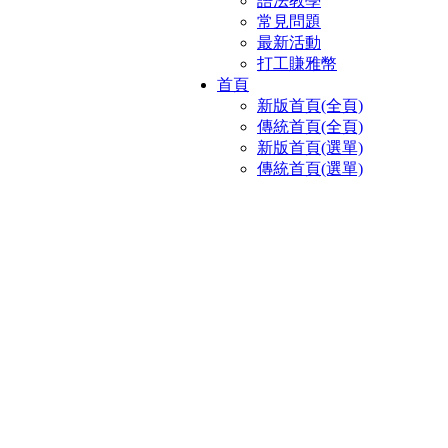
語法教學
常見問題
最新活動
打工賺雅幣
首頁
新版首頁(全頁)
傳統首頁(全頁)
新版首頁(選單)
傳統首頁(選單)