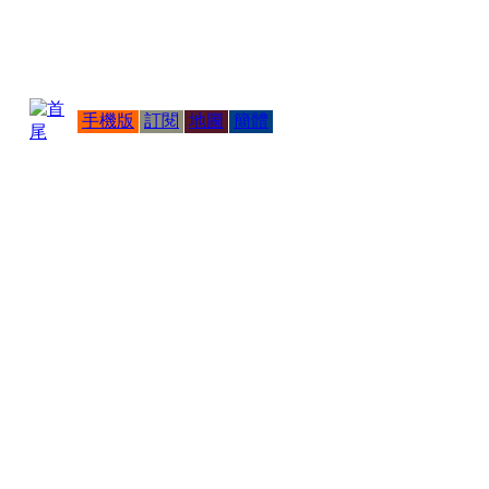
手機版
訂閱
地圖
簡體