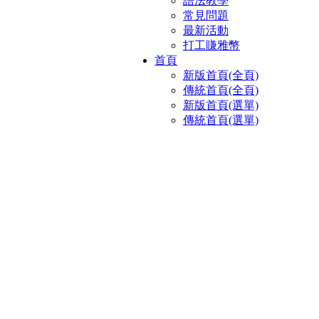
語法教學
常見問題
最新活動
打工賺雅幣
首頁
新版首頁(全頁)
傳統首頁(全頁)
新版首頁(選單)
傳統首頁(選單)