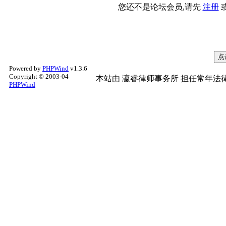
您还不是论坛会员,请先
注册
Powered by
PHPWind
v1.3.6
Copyright © 2003-04
本站由
瀛睿律师事务所
担任常年法律
PHPWind