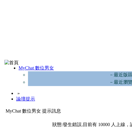
MyChat 數位男女
－最近版
－最近瀏
»
論壇提示
MyChat 數位男女 提示訊息
狀態:發生錯誤,目前有 10000 人上線