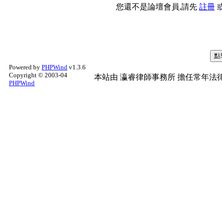
您還不是論壇會員,請先
註冊
Powered by
PHPWind
v1.3.6
Copyright © 2003-04
本站由
瀛睿律師事務所
擔任常年法律
PHPWind