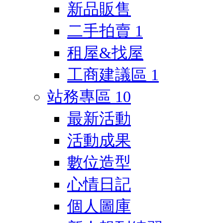
新品販售
二手拍賣
1
租屋&找屋
工商建議區
1
站務專區
10
最新活動
活動成果
數位造型
心情日記
個人圖庫