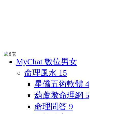
MyChat 數位男女
命理風水
15
星僑五術軟體
4
葫蘆墩命理網
5
命理問答
9