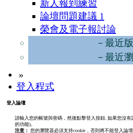
新人報到練習
論壇問題建議
1
榮會及電子報討論
－最近
－最近
»
登入程式
登入論壇
請輸入您的帳號與密碼，然後點擊登入按鈕. 如果您沒
的功能)。
注意：
您的瀏覽器必須支持cookie，否則將不能登入