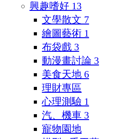
興趣嗜好
13
文學散文
7
繪圖藝術
1
布袋戲
3
動漫畫討論
3
美食天地
6
理財專區
心理測驗
1
汽、機車
3
寵物園地