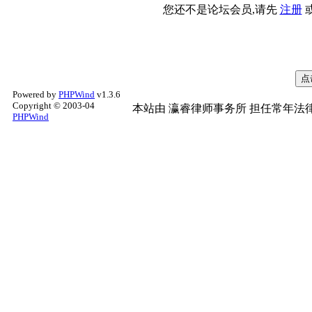
您还不是论坛会员,请先
注册
Powered by
PHPWind
v1.3.6
Copyright © 2003-04
本站由
瀛睿律师事务所
担任常年法律
PHPWind