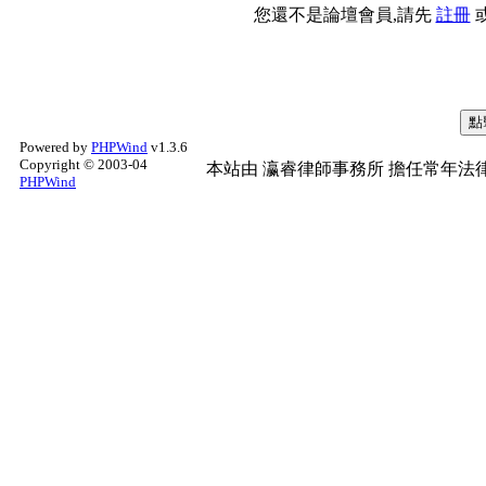
您還不是論壇會員,請先
註冊
Powered by
PHPWind
v1.3.6
Copyright © 2003-04
本站由
瀛睿律師事務所
擔任常年法律
PHPWind