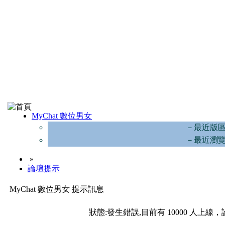
MyChat 數位男女
－最近版
－最近瀏
»
論壇提示
MyChat 數位男女 提示訊息
狀態:發生錯誤,目前有 10000 人上線