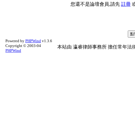
您還不是論壇會員,請先
註冊
Powered by
PHPWind
v1.3.6
Copyright © 2003-04
本站由
瀛睿律師事務所
擔任常年法律
PHPWind