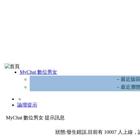
MyChat 數位男女
－最近版
－最近瀏
»
論壇提示
MyChat 數位男女 提示訊息
狀態:發生錯誤,目前有 10007 人上線