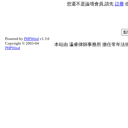
您還不是論壇會員,請先
註冊
Powered by
PHPWind
v1.3.6
Copyright © 2003-04
本站由
瀛睿律師事務所
擔任常年法律
PHPWind