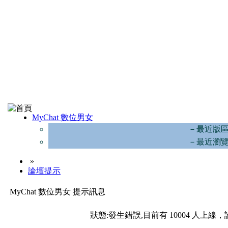
MyChat 數位男女
－最近版
－最近瀏
»
論壇提示
MyChat 數位男女 提示訊息
狀態:發生錯誤,目前有 10004 人上線