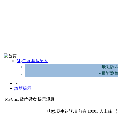
MyChat 數位男女
－最近版
－最近瀏
»
論壇提示
MyChat 數位男女 提示訊息
狀態:發生錯誤,目前有 10001 人上線