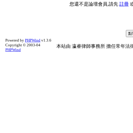
您還不是論壇會員,請先
註冊
Powered by
PHPWind
v1.3.6
Copyright © 2003-04
本站由
瀛睿律師事務所
擔任常年法律
PHPWind