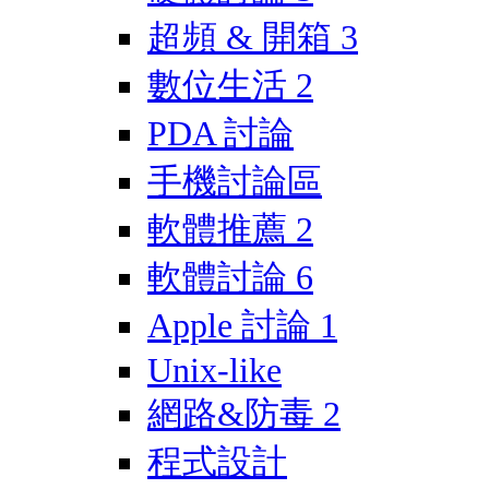
超頻 & 開箱
3
數位生活
2
PDA 討論
手機討論區
軟體推薦
2
軟體討論
6
Apple 討論
1
Unix-like
網路&防毒
2
程式設計