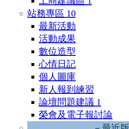
工商建議區
1
站務專區
10
最新活動
活動成果
數位造型
心情日記
個人圖庫
新人報到練習
論壇問題建議
1
榮會及電子報討論
－最近