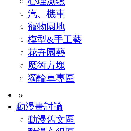
心理測驗
汽、機車
寵物園地
模型&手工藝
花卉園藝
魔術方塊
獨輪車專區
»
動漫畫討論
動漫舊文區