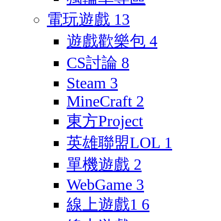
電玩遊戲
13
遊戲歡樂包
4
CS討論
8
Steam
3
MineCraft
2
東方Project
英雄聯盟LOL
1
單機遊戲
2
WebGame
3
線上遊戲1
6