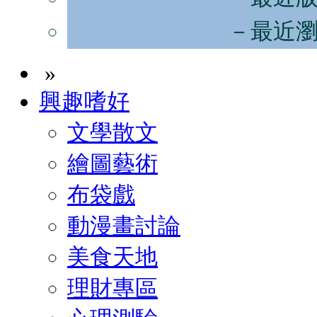
－最近
»
興趣嗜好
文學散文
繪圖藝術
布袋戲
動漫畫討論
美食天地
理財專區