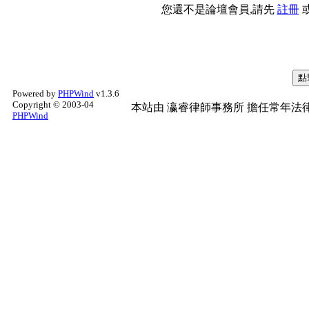
您還不是論壇會員,請先
註冊
Powered by
PHPWind
v1.3.6
Copyright © 2003-04
本站由
瀛睿律師事務所
擔任常年法律
PHPWind