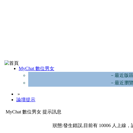
MyChat 數位男女
－最近版
－最近瀏
»
論壇提示
MyChat 數位男女 提示訊息
狀態:發生錯誤,目前有 10006 人上線