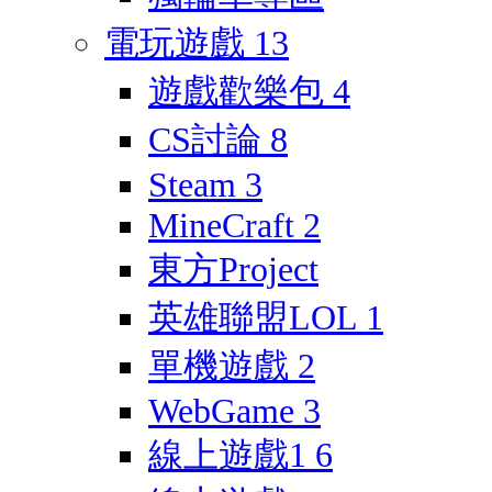
電玩遊戲
13
遊戲歡樂包
4
CS討論
8
Steam
3
MineCraft
2
東方Project
英雄聯盟LOL
1
單機遊戲
2
WebGame
3
線上遊戲1
6