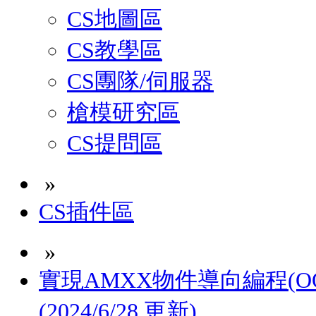
CS地圖區
CS教學區
CS團隊/伺服器
槍模研究區
CS提問區
»
CS插件區
»
實現AMXX物件導向編程(OOP
(2024/6/28 更新)