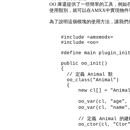
OO 庫還提供了一些簡單的工具，例
使用類別，就可以在AMXX中實現物件
為了說明這個模塊的使用方法，讓我們
#include <amxmodx>
#include <oo>
#define main plugin_ini
public oo_init()
{
// 定義 Animal 類
oo_class("Animal")
{
new cl[] = "Animal
oo_var(cl, "age", 
oo_var(cl, "name",
// 定義 Animal 的建
oo_ctor(cl, "Ctor", 