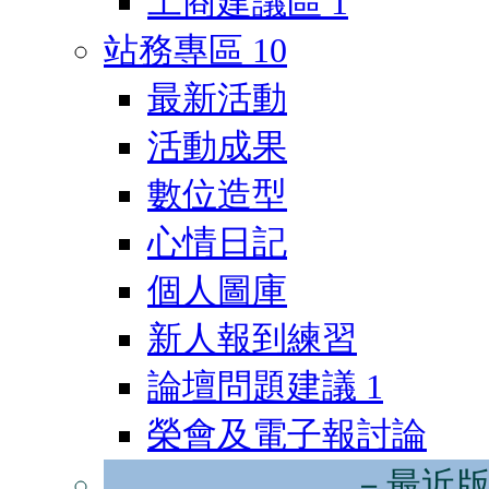
工商建議區
1
站務專區
10
最新活動
活動成果
數位造型
心情日記
個人圖庫
新人報到練習
論壇問題建議
1
榮會及電子報討論
－最近