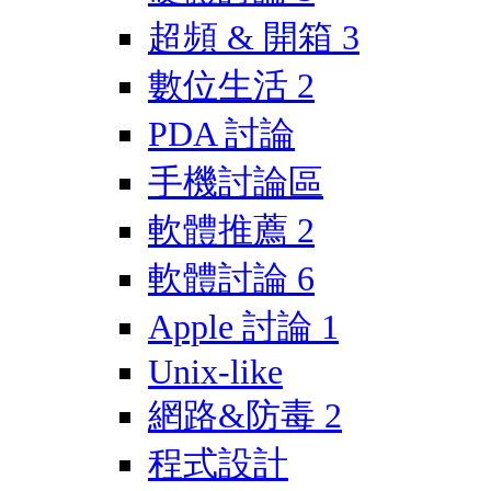
超頻 & 開箱
3
數位生活
2
PDA 討論
手機討論區
軟體推薦
2
軟體討論
6
Apple 討論
1
Unix-like
網路&防毒
2
程式設計