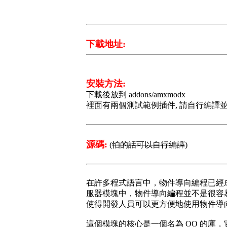
下載地址:
安裝方法:
下載後放到 addons/amxmodx
裡面有兩個測試範例插件, 請自行編譯
源碼:
(
怕的話可以自行編譯
)
在許多程式語言中，物件導向編程已經成為
服器模塊中，物件導向編程並不是很容易
使得開發人員可以更方便地使用物件導
這個模塊的核心是一個名為 OO 的庫