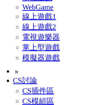
WebGame
線上遊戲1
線上遊戲2
電視遊樂器
掌上型遊戲
模擬器遊戲
»
CS討論
CS插件區
CS模組區