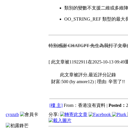
類別的變數不支援二維或多維陣列 (2
OO_STRING_REF 類型的最
特別感謝 CHATGPT 先生為我打了
[ 此文章被11922911在2025-10-13 09:4
此文章被評分,最近評分記錄
財富:500 (by amore12) | 理由:
辛苦了!!
[樓 主]
From：香港沒有資料 |
Posted：
2
cyxnzb
分享: