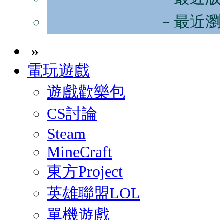
－最近
»
電玩遊戲
遊戲歡樂包
CS討論
Steam
MineCraft
東方Project
英雄聯盟LOL
單機遊戲