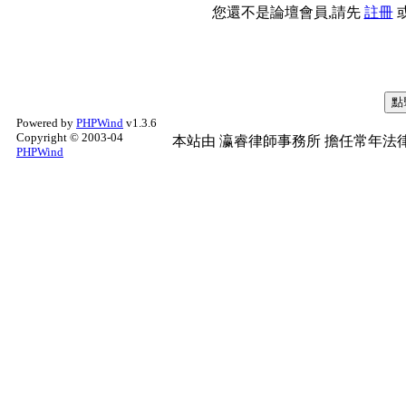
您還不是論壇會員,請先
註冊
Powered by
PHPWind
v1.3.6
Copyright © 2003-04
本站由
瀛睿律師事務所
擔任常年法律
PHPWind