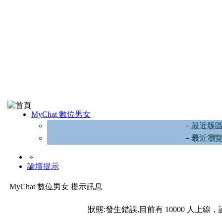
MyChat 數位男女
－最近版
－最近瀏
»
論壇提示
MyChat 數位男女 提示訊息
狀態:發生錯誤,目前有 10000 人上線