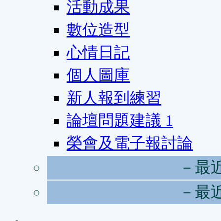
活動成果
數位造型
心情日記
個人圖庫
新人報到練習
論壇問題建議
1
榮會及電子報討論
－最
－最