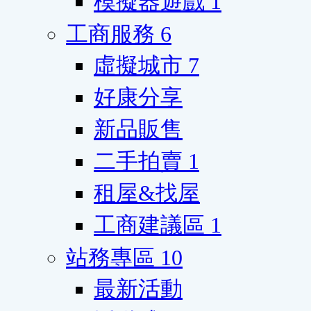
模擬器遊戲
1
工商服務
6
虛擬城市
7
好康分享
新品販售
二手拍賣
1
租屋&找屋
工商建議區
1
站務專區
10
最新活動