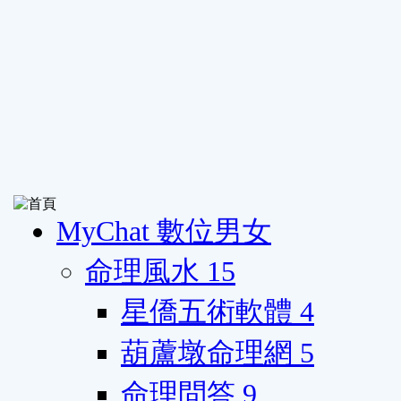
MyChat 數位男女
命理風水
15
星僑五術軟體
4
葫蘆墩命理網
5
命理問答
9