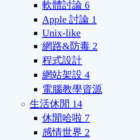
軟體討論
6
Apple 討論
1
Unix-like
網路&防毒
2
程式設計
網站架設
4
電腦教學資源
生活休閒
14
休閒哈啦
7
感情世界
2