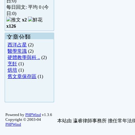
日:
0
)
每日回文: 平均
0
(今
日:
0
)
x2
x126
文章分類
西洋占星
(2)
醫學常識
(2)
硬體教學與科 ..
(2)
烹飪
(1)
烘培
(1)
舊文章保存區
(1)
Powered by
PHPWind
v1.3.6
Copyright © 2003-04
本站由
瀛睿律師事務所
擔任常年法律
PHPWind