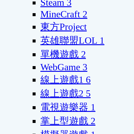
Steam
3
MineCraft
2
東方Project
英雄聯盟LOL
1
單機遊戲
2
WebGame
3
線上遊戲1
6
線上遊戲2
5
電視遊樂器
1
掌上型遊戲
2