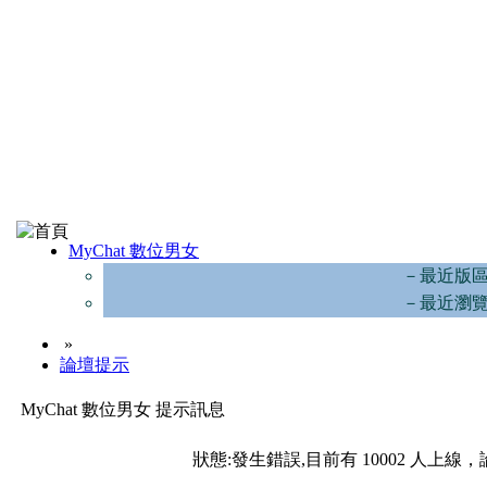
MyChat 數位男女
－最近版
－最近瀏
»
論壇提示
MyChat 數位男女 提示訊息
狀態:發生錯誤,目前有 10002 人上線