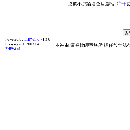
您還不是論壇會員,請先
註冊
Powered by
PHPWind
v1.3.6
Copyright © 2003-04
本站由
瀛睿律師事務所
擔任常年法律
PHPWind