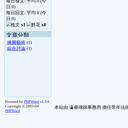
每日發文: 平均
0
(今
日:
0
)
每日回文: 平均
0
(今
日:
0
)
x1
x8
文章分類
繪圖藝術
(1)
綜合討論
(1)
Powered by
PHPWind
v1.3.6
Copyright © 2003-04
本站由
瀛睿律師事務所
擔任常年法律
PHPWind