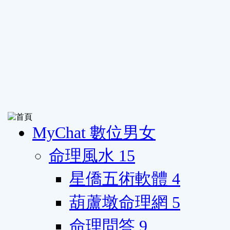
MyChat 數位男女
命理風水
15
星僑五術軟體
4
葫蘆墩命理網
5
命理問答
9