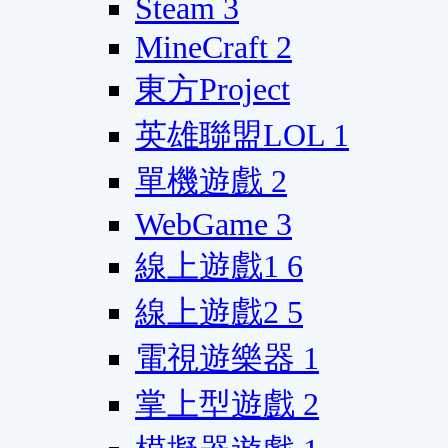
Steam
3
MineCraft
2
東方Project
英雄聯盟LOL
1
單機遊戲
2
WebGame
3
線上遊戲1
6
線上遊戲2
5
電視遊樂器
1
掌上型遊戲
2