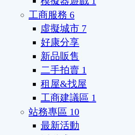
模擬器遊戲
1
工商服務
6
虛擬城市
7
好康分享
新品販售
二手拍賣
1
租屋&找屋
工商建議區
1
站務專區
10
最新活動