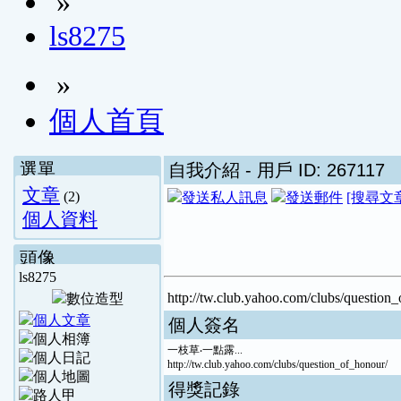
»
ls8275
»
個人首頁
選單
自我介紹
- 用戶 ID: 267117
文章
(2)
[搜尋文
個人資料
頭像
ls8275
http://tw.club.yahoo.com/clubs/question
個人簽名
一枝草‧一點露...
http://tw.club.yahoo.com/clubs/question_of_honour/
得獎記錄