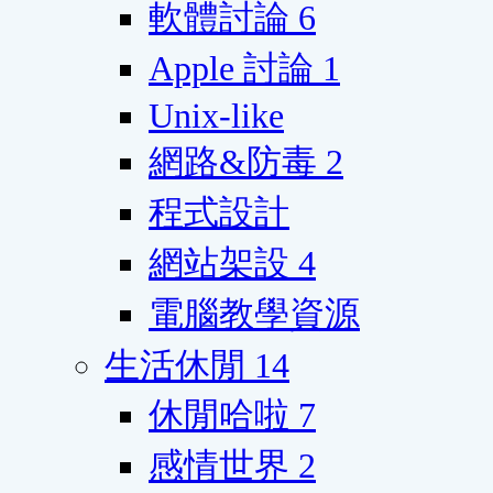
軟體討論
6
Apple 討論
1
Unix-like
網路&防毒
2
程式設計
網站架設
4
電腦教學資源
生活休閒
14
休閒哈啦
7
感情世界
2