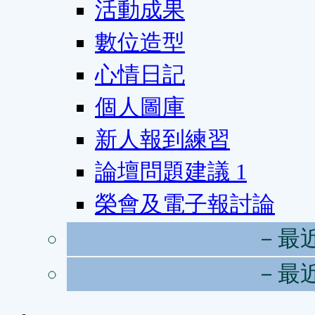
活動成果
數位造型
心情日記
個人圖庫
新人報到練習
論壇問題建議
1
榮會及電子報討論
－最
－最