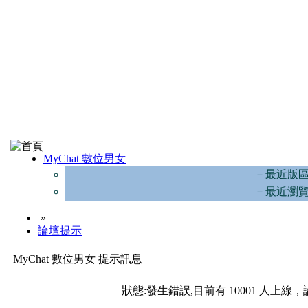
MyChat 數位男女
－最近版
－最近瀏
»
論壇提示
MyChat 數位男女 提示訊息
狀態:發生錯誤,目前有 10001 人上線