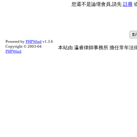
您還不是論壇會員,請先
註冊
Powered by
PHPWind
v1.3.6
Copyright © 2003-04
本站由
瀛睿律師事務所
擔任常年法律
PHPWind