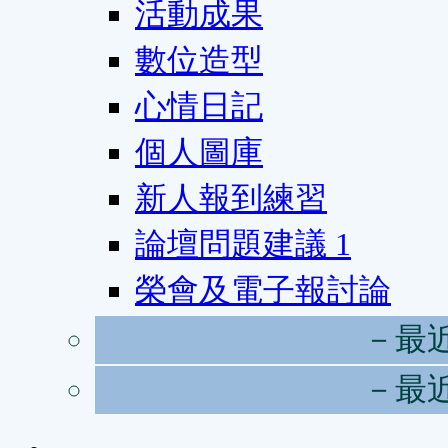
活動成果
數位造型
心情日記
個人圖庫
新人報到練習
論壇問題建議
1
榮會及電子報討論
－最
－最