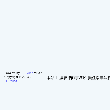
Powered by
PHPWind
v1.3.6
Copyright © 2003-04
本站由
瀛睿律師事務所
擔任常年法律
PHPWind