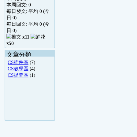
本周回文:
0
每日發文: 平均
0
(今
日:
0
)
每日回文: 平均
0
(今
日:
0
)
x11
x50
文章分類
CS插件區
(7)
CS教學區
(4)
CS提問區
(1)