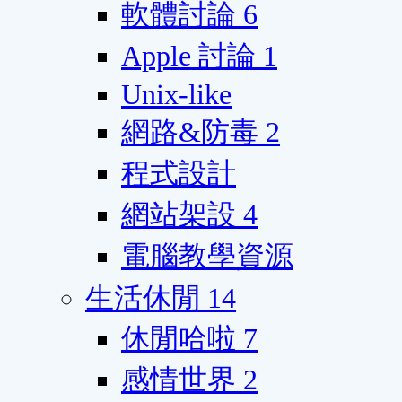
軟體討論
6
Apple 討論
1
Unix-like
網路&防毒
2
程式設計
網站架設
4
電腦教學資源
生活休閒
14
休閒哈啦
7
感情世界
2