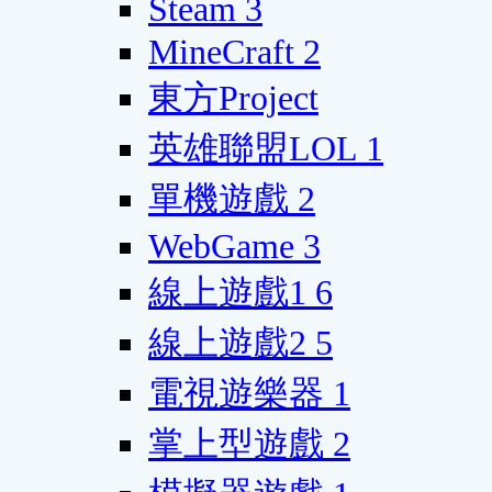
Steam
3
MineCraft
2
東方Project
英雄聯盟LOL
1
單機遊戲
2
WebGame
3
線上遊戲1
6
線上遊戲2
5
電視遊樂器
1
掌上型遊戲
2