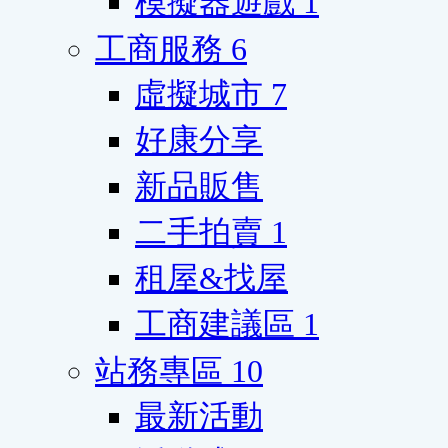
模擬器遊戲
1
工商服務
6
虛擬城市
7
好康分享
新品販售
二手拍賣
1
租屋&找屋
工商建議區
1
站務專區
10
最新活動