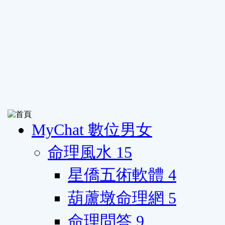
MyChat 數位男女
命理風水
15
星僑五術軟體
4
葫蘆墩命理網
5
命理問答
9