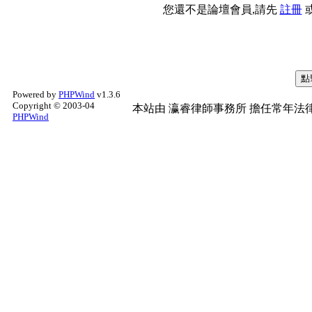
您還不是論壇會員,請先
註冊
Powered by
PHPWind
v1.3.6
Copyright © 2003-04
本站由
瀛睿律師事務所
擔任常年法律
PHPWind