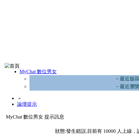
MyChat 數位男女
－最近版
－最近瀏
»
論壇提示
MyChat 數位男女 提示訊息
狀態:發生錯誤,目前有 10000 人上線