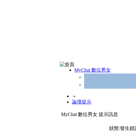
MyChat 數位男女
»
論壇提示
MyChat 數位男女 提示訊息
狀態:發生錯誤