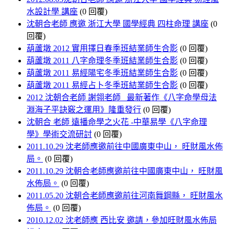
水設計學 講座
(0 回覆)
沈朝合老師 應邀 浙江大學 國學經典 四柱命理 講座
(0
回覆)
葫蘆墩 2012 實用擇日春季班結業師生合影
(0 回覆)
葫蘆墩 2011 八字命理冬季班結業師生合影
(0 回覆)
葫蘆墩 2011 易經陽宅冬季班結業師生合影
(0 回覆)
葫蘆墩 2011 易經占卜冬季班結業師生合影
(0 回覆)
2012 沈朝合老師 謝翎老師 最新著作《八字命學母法
淵海子平訣竅之運用》隆重發行
(0 回覆)
沈朝合 老師 遠播命學之火花 -中華易學《八字命理
學》學術交流研討
(0 回覆)
2011.10.29 沈老師應邀前往中國廣東中山， 旺財風水佈
局。
(0 回覆)
2011.10.29 沈朝合老師應邀前往中國廣東中山， 旺財風
水佈局。
(0 回覆)
2011.05.20 沈朝合老師應邀前往河南舞鋼縣， 旺財風水
佈局。
(0 回覆)
2010.12.02 沈老師應 西比安 邀請，參加旺財風水佈局