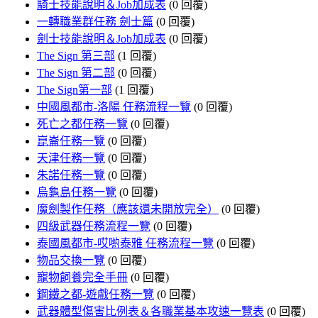
騎士技能說明＆Job加成表
(0 回覆)
一轉職業群任務 劍士篇
(0 回覆)
劍士技能說明＆Job加成表
(0 回覆)
The Sign 第三部
(1 回覆)
The Sign 第二部
(0 回覆)
The Sign第一部
(1 回覆)
中國風都市-洛陽 任務流程一覽
(0 回覆)
死亡之都任務一覽
(0 回覆)
崑崙任務一覽
(0 回覆)
天津任務一覽
(0 回覆)
朱諾任務一覽
(0 回覆)
烏龜島任務一覽
(0 回覆)
魔劍製作任務（應該還未開放完全）
(0 回覆)
四級武器任務流程一覽
(0 回覆)
泰國風都市-哎喲泰雅 任務流程一覽
(0 回覆)
物品交換一覽
(0 回覆)
寵物飼養完全手冊
(0 回覆)
鋼鐵之都-遊戲任務一覽
(0 回覆)
武器體型傷害比例表＆各職業基本攻速一覽表
(0 回覆)