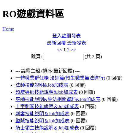
RO遊戲資料區
Home
登入
註冊
發表
最新回覆
最新發表
<<
1
2
>>
跳頁:
(共 2 頁)
--- 論壇主題 (排序:最新回覆) ---
一轉職業群任務 法師篇(轉生職業無法進行)
(0 回覆)
法師技能說明&Job加成表
(0 回覆)
超魔導師技能說明&Job加成表
(0 回覆)
巫師技能說明&施法相關資料&Job加成表
(0 回覆)
十字刺客技能說明＆Job加成表
(0 回覆)
刺客技能說明＆Job加成表
(0 回覆)
盜賊技能說明＆Job加成表
(0 回覆)
騎士領主技能說明＆Job加成表
(0 回覆)