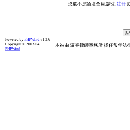
您還不是論壇會員,請先
註冊
Powered by
PHPWind
v1.3.6
Copyright © 2003-04
本站由
瀛睿律師事務所
擔任常年法律
PHPWind