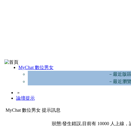
MyChat 數位男女
－最近版
－最近瀏
»
論壇提示
MyChat 數位男女 提示訊息
狀態:發生錯誤,目前有 10000 人上線