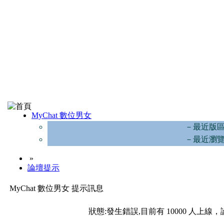
MyChat 數位男女
－最近版
－最近瀏
»
論壇提示
MyChat 數位男女 提示訊息
狀態:發生錯誤,目前有 10000 人上線