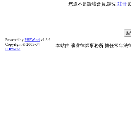
您還不是論壇會員,請先
註冊
Powered by
PHPWind
v1.3.6
Copyright © 2003-04
本站由
瀛睿律師事務所
擔任常年法律
PHPWind