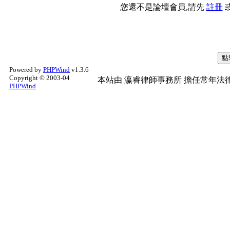
您還不是論壇會員,請先
註冊
Powered by
PHPWind
v1.3.6
Copyright © 2003-04
本站由
瀛睿律師事務所
擔任常年法律
PHPWind