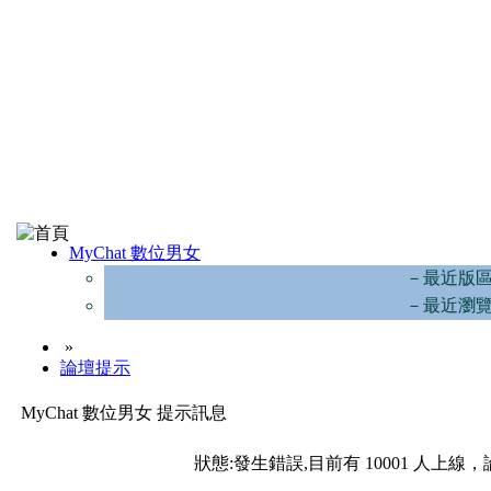
MyChat 數位男女
－最近版
－最近瀏
»
論壇提示
MyChat 數位男女 提示訊息
狀態:發生錯誤,目前有 10001 人上線