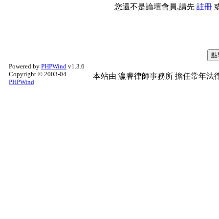
您還不是論壇會員,請先
註冊
Powered by
PHPWind
v1.3.6
Copyright © 2003-04
本站由
瀛睿律師事務所
擔任常年法律
PHPWind