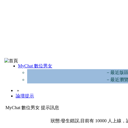
MyChat 數位男女
－最近版
－最近瀏
»
論壇提示
MyChat 數位男女 提示訊息
狀態:發生錯誤,目前有 10000 人上線