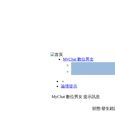
MyChat 數位男女
»
論壇提示
MyChat 數位男女 提示訊息
狀態:發生錯誤