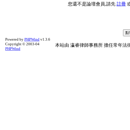
您還不是論壇會員,請先
註冊
Powered by
PHPWind
v1.3.6
Copyright © 2003-04
本站由
瀛睿律師事務所
擔任常年法律
PHPWind