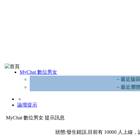
MyChat 數位男女
－最近版
－最近瀏
»
論壇提示
MyChat 數位男女 提示訊息
狀態:發生錯誤,目前有 10000 人上線