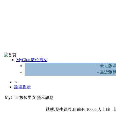
MyChat 數位男女
－最近版
－最近瀏
»
論壇提示
MyChat 數位男女 提示訊息
狀態:發生錯誤,目前有 10005 人上線