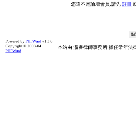
您還不是論壇會員,請先
註冊
Powered by
PHPWind
v1.3.6
Copyright © 2003-04
本站由
瀛睿律師事務所
擔任常年法律
PHPWind