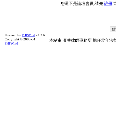
您還不是論壇會員,請先
註冊
Powered by
PHPWind
v1.3.6
Copyright © 2003-04
本站由
瀛睿律師事務所
擔任常年法律
PHPWind