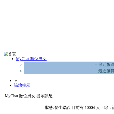
MyChat 數位男女
－最近版
－最近瀏
»
論壇提示
MyChat 數位男女 提示訊息
狀態:發生錯誤,目前有 10004 人上線