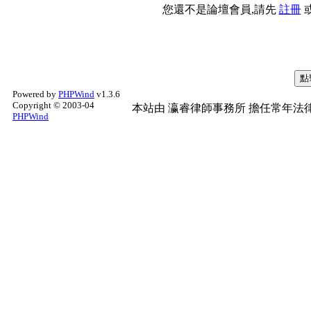
您還不是論壇會員,請先
註冊
Powered by
PHPWind
v1.3.6
Copyright © 2003-04
本站由
瀛睿律師事務所
擔任常年法律
PHPWind