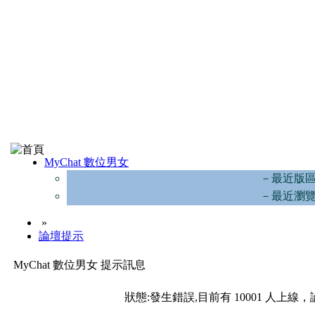
MyChat 數位男女
－最近版
－最近瀏
»
論壇提示
MyChat 數位男女 提示訊息
狀態:發生錯誤,目前有 10001 人上線