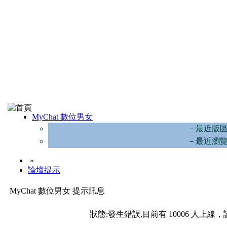
MyChat 數位男女
－最近版
－最近瀏
»
論壇提示
MyChat 數位男女 提示訊息
狀態:發生錯誤,目前有 10006 人上線