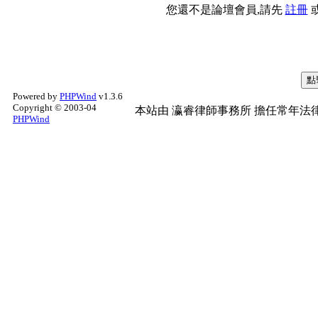
您還不是論壇會員,請先
註冊
Powered by
PHPWind
v1.3.6
Copyright © 2003-04
本站由
瀛睿律師事務所
擔任常年法律
PHPWind