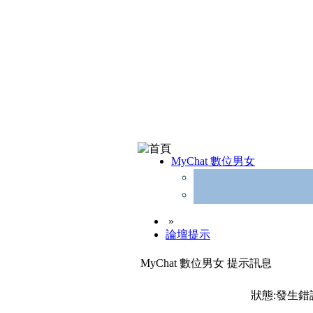
MyChat 數位男女
»
論壇提示
MyChat 數位男女 提示訊息
狀態:發生錯誤