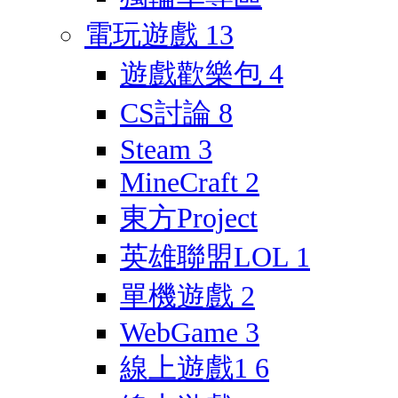
電玩遊戲
13
遊戲歡樂包
4
CS討論
8
Steam
3
MineCraft
2
東方Project
英雄聯盟LOL
1
單機遊戲
2
WebGame
3
線上遊戲1
6