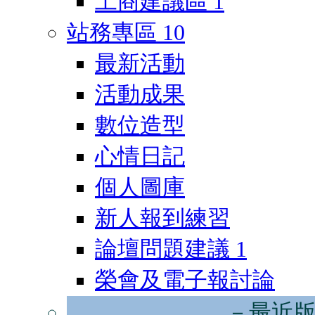
工商建議區
1
站務專區
10
最新活動
活動成果
數位造型
心情日記
個人圖庫
新人報到練習
論壇問題建議
1
榮會及電子報討論
－最近