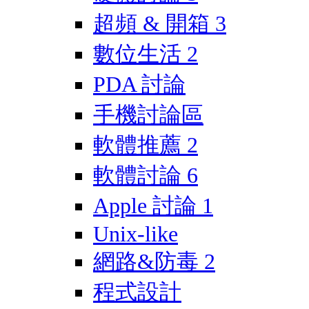
超頻 & 開箱
3
數位生活
2
PDA 討論
手機討論區
軟體推薦
2
軟體討論
6
Apple 討論
1
Unix-like
網路&防毒
2
程式設計