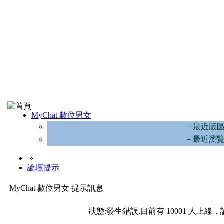
MyChat 數位男女
－最近版
－最近瀏
»
論壇提示
MyChat 數位男女 提示訊息
狀態:發生錯誤,目前有 10001 人上線