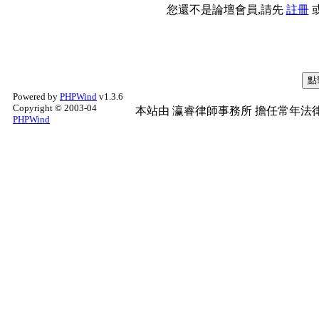
您還不是論壇會員,請先
註冊
Powered by
PHPWind
v1.3.6
Copyright © 2003-04
本站由
瀛睿律師事務所
擔任常年法律
PHPWind