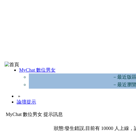
MyChat 數位男女
－最近版
－最近瀏
»
論壇提示
MyChat 數位男女 提示訊息
狀態:發生錯誤,目前有 10000 人上線