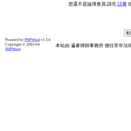
您還不是論壇會員,請先
註冊
Powered by
PHPWind
v1.3.6
Copyright © 2003-04
本站由
瀛睿律師事務所
擔任常年法律
PHPWind