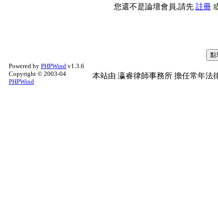
您還不是論壇會員,請先
註冊
Powered by
PHPWind
v1.3.6
Copyright © 2003-04
本站由
瀛睿律師事務所
擔任常年法律
PHPWind