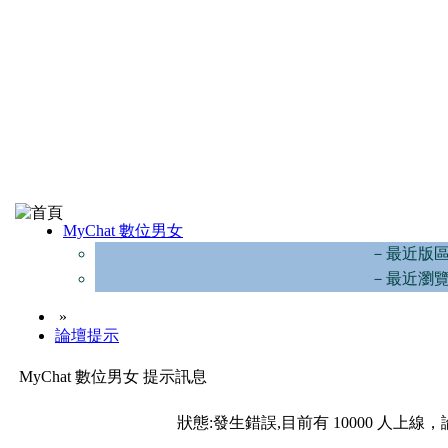
MyChat 數位男女
－最近版
－最近瀏
»
論壇提示
MyChat 數位男女 提示訊息
狀態:發生錯誤,目前有 10000 人上線