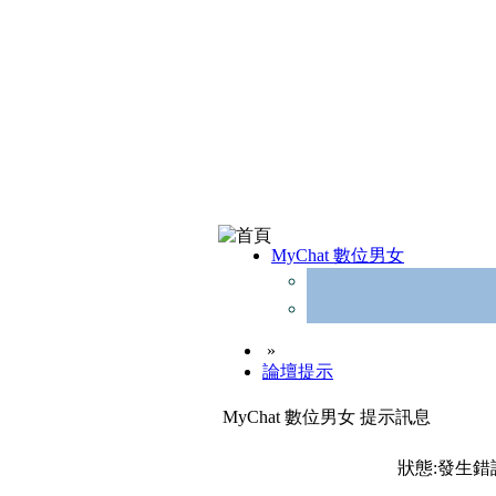
MyChat 數位男女
»
論壇提示
MyChat 數位男女 提示訊息
狀態:發生錯誤