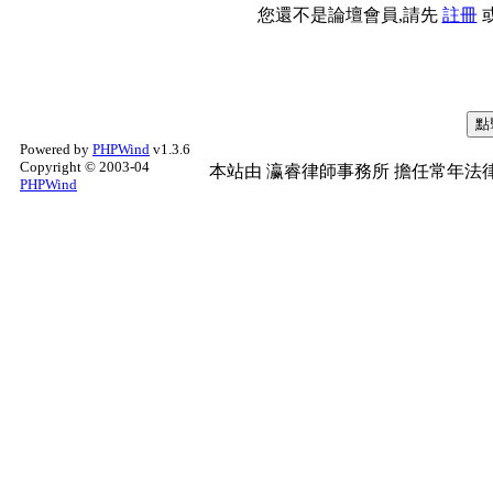
您還不是論壇會員,請先
註冊
Powered by
PHPWind
v1.3.6
Copyright © 2003-04
本站由
瀛睿律師事務所
擔任常年法律
PHPWind