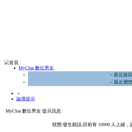
MyChat 數位男女
－最近版
－最近瀏
»
論壇提示
MyChat 數位男女 提示訊息
狀態:發生錯誤,目前有 10000 人上線