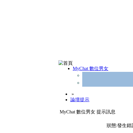
MyChat 數位男女
»
論壇提示
MyChat 數位男女 提示訊息
狀態:發生錯誤