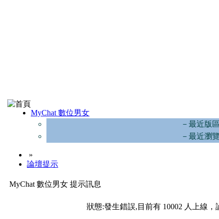
MyChat 數位男女
－最近版
－最近瀏
»
論壇提示
MyChat 數位男女 提示訊息
狀態:發生錯誤,目前有 10002 人上線