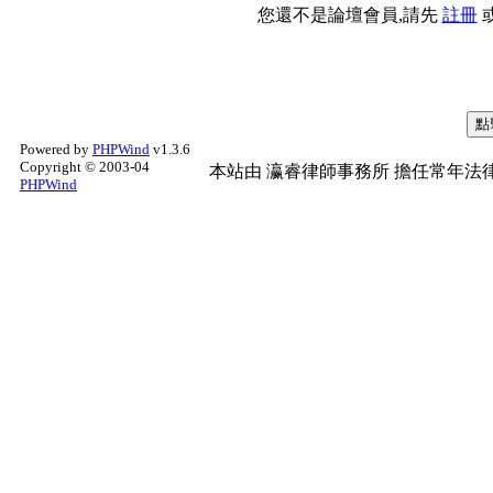
您還不是論壇會員,請先
註冊
Powered by
PHPWind
v1.3.6
Copyright © 2003-04
本站由
瀛睿律師事務所
擔任常年法律
PHPWind