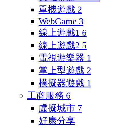
單機遊戲
2
WebGame
3
線上遊戲1
6
線上遊戲2
5
電視遊樂器
1
掌上型遊戲
2
模擬器遊戲
1
工商服務
6
虛擬城市
7
好康分享