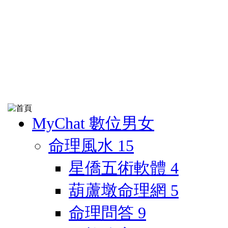
MyChat 數位男女
命理風水
15
星僑五術軟體
4
葫蘆墩命理網
5
命理問答
9