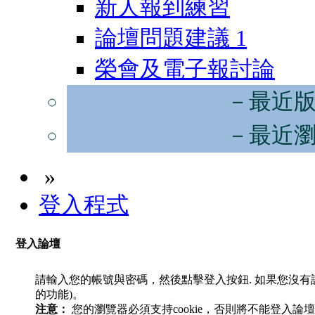
新人報到練習
論壇問題建議
1
榮會及電子報討論
－最近
－最近
»
登入程式
登入論壇
請輸入您的帳號與密碼，然後點擊登入按鈕. 如果您沒
的功能)。
注意：
您的瀏覽器必須支持cookie，否則將不能登入