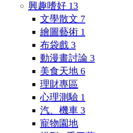
興趣嗜好
13
文學散文
7
繪圖藝術
1
布袋戲
3
動漫畫討論
3
美食天地
6
理財專區
心理測驗
1
汽、機車
3
寵物園地