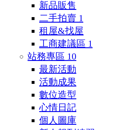
新品販售
二手拍賣
1
租屋&找屋
工商建議區
1
站務專區
10
最新活動
活動成果
數位造型
心情日記
個人圖庫