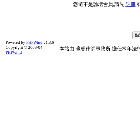
您還不是論壇會員,請先
註冊
Powered by
PHPWind
v1.3.6
Copyright © 2003-04
本站由
瀛睿律師事務所
擔任常年法律
PHPWind