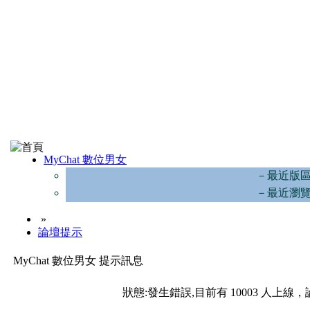
MyChat 數位男女
－最近版
－最近瀏
»
論壇提示
MyChat 數位男女 提示訊息
狀態:發生錯誤,目前有 10003 人上線