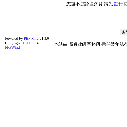
您還不是論壇會員,請先
註冊
Powered by
PHPWind
v1.3.6
Copyright © 2003-04
本站由
瀛睿律師事務所
擔任常年法律
PHPWind