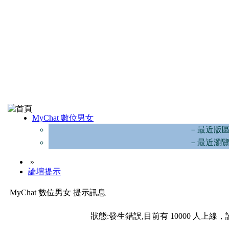
MyChat 數位男女
－最近版
－最近瀏
»
論壇提示
MyChat 數位男女 提示訊息
狀態:發生錯誤,目前有 10000 人上線