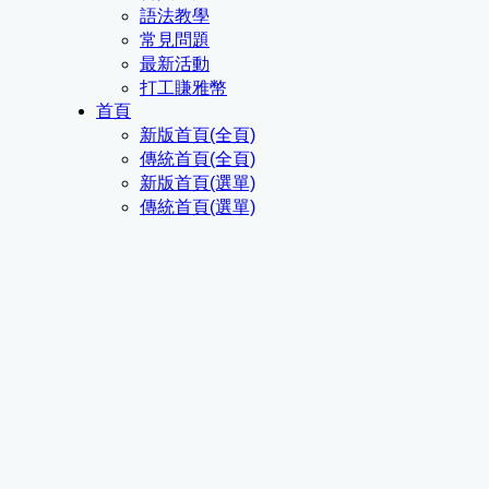
語法教學
常見問題
最新活動
打工賺雅幣
首頁
新版首頁(全頁)
傳統首頁(全頁)
新版首頁(選單)
傳統首頁(選單)